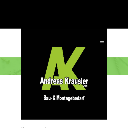
ANMELDEN
Benutzername oder E-Mail-
Adresse