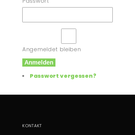
Passwort
Angemeldet bleiben
Anmelden
Passwort vergessen?
KONTAKT